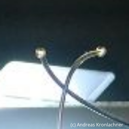
(c) Andreas Kronlachner