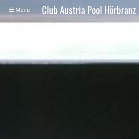
Club Austria Pool Hörbranz
Menü