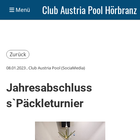
Club Austria Pool Hörbranz
Menü
Zurück
08.01.2023
, Club Austria Pool (SociaMedia)
Jahresabschluss
s`Päckleturnier