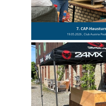
7. CAP‑Haustur
19.05.2026
, Club Austria Poo