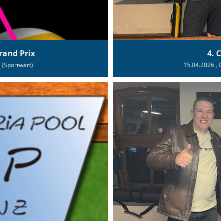
rand Prix
4. 
l (Sportwart)
15.04.2026
, 