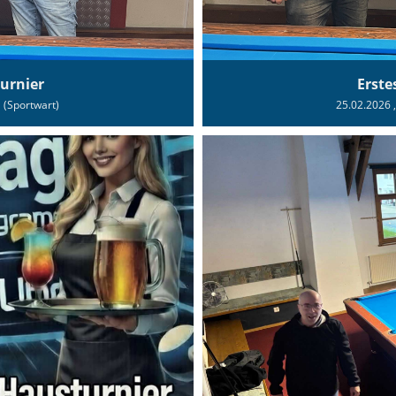
urnier
Erste
l (Sportwart)
25.02.2026
,