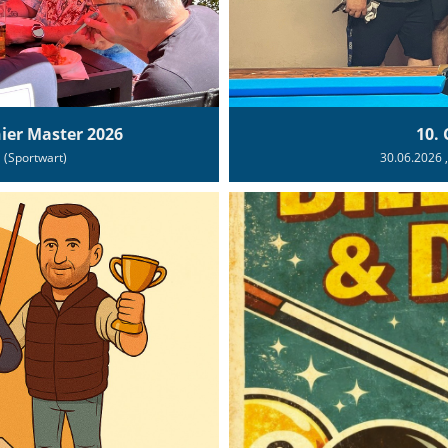
nier Master 2026
10.
l (Sportwart)
30.06.2026
,