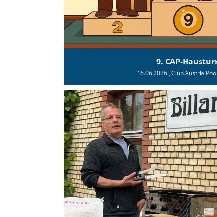
9. CAP‑Haustur
16.06.2026
, Club Austria Poo