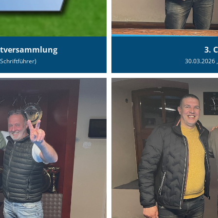
uptversammlung
3. 
(Schriftführer)
30.03.2026
,