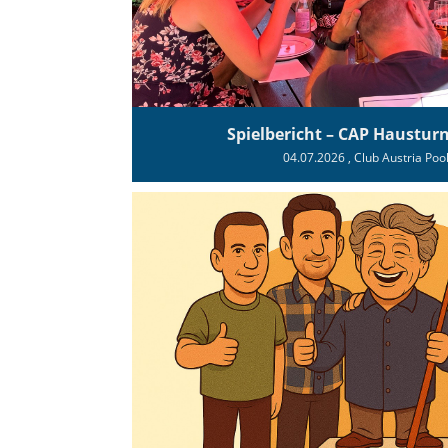
Spielbericht – CAP Haustur
04.07.2026
, Club Austria Poo