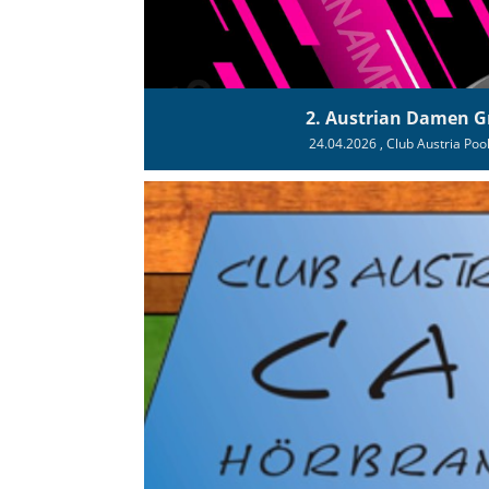
2. Austrian Damen G
24.04.2026
, Club Austria Poo