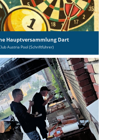
che Hauptversammlung Dart
Club Austria Pool (Schriftführer)