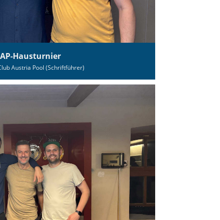
CAP‑Hausturnier
Club Austria Pool (Schriftführer)