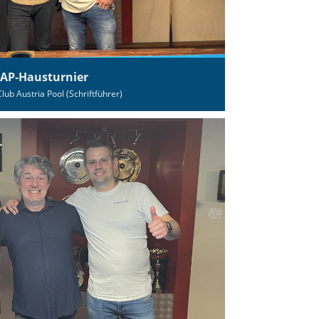
CAP‑Hausturnier
Club Austria Pool (Schriftführer)